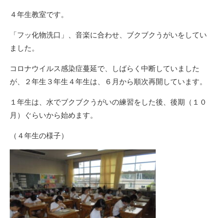
４年生教室です。
「フッ化物洗口」、音楽に合わせ、ブクブクうがいをしてい
ました。
コロナウイルス感染症蔓延で、しばらく中断していました
が、２年生３年生４年生は、６月から順次再開しています。
１年生は、水でブクブクうがいの練習をした後、後期（１０
月）ぐらいから始めます。
（４年生の様子）