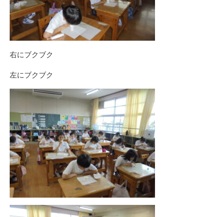
右にブクブク
左にブクブク