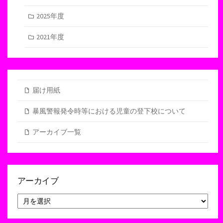
2025年度
2021年度
届け用紙
暴風警報発令時等における児童の登下校について
アーカイブ一覧
アーカイブ
ア
ー
カ