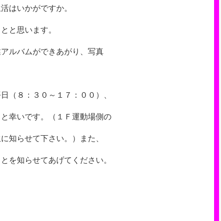
生活はいかがですか。
ことと思います。
業アルバムができあがり、写真
。
平日（８：３０～１７：００）、
ると幸いです。（１Ｆ運動場側の
生に知らせて下さい。）また、
ことを知らせてあげてください。