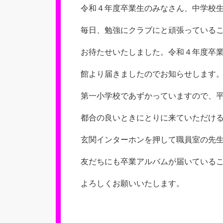
新
令和４年度卒業生のみなさん、中学校
日
毎日、勉強にクラブにと頑張っている
お待たせいたしました。令和４年度卒
館より届きましたのでお知らせします
第一小学校であずかっていますので、
都合の良いときにとりに来ていただけ
玄関インターホンを押して職員室の先
友だちにも卒業アルバムが届いている
よろしくお願いいたします。