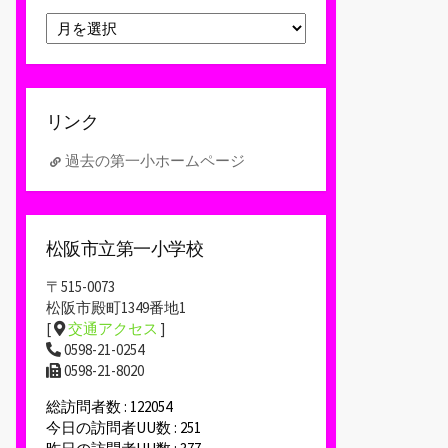
ア
ー
カ
イ
ブ
リンク
過去の第一小ホームページ
松阪市立第一小学校
〒515-0073
松阪市殿町1349番地1
[
交通アクセス
]
0598-21-0254
0598-21-8020
総訪問者数 : 122054
今日の訪問者UU数 : 251