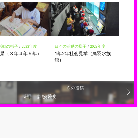
活動の様子
/
2023年度
日々の活動の様子
/
2023年度
風景（３年４年５年）
1年2年社会見学（鳥羽水族
館）
次の投稿
3年 まち探検