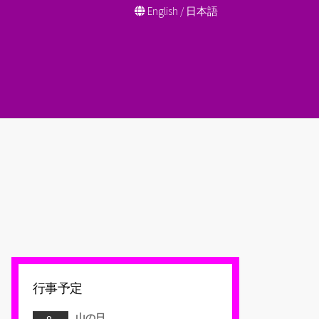
English
/
日本語
行事予定
山の日