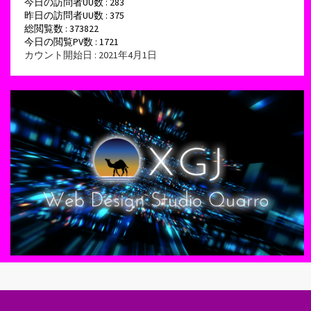
今日の訪問者UU数 : 283
昨日の訪問者UU数 : 375
総閲覧数 : 373822
今日の閲覧PV数 : 1721
カウント開始日 : 2021年4月1日