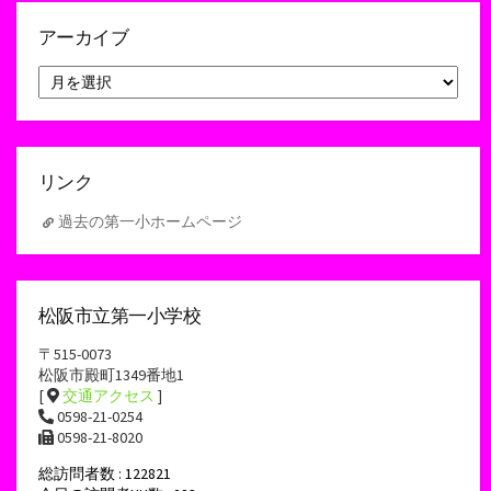
アーカイブ
ア
ー
カ
イ
ブ
リンク
過去の第一小ホームページ
松阪市立第一小学校
〒515-0073
松阪市殿町1349番地1
[
交通アクセス
]
0598-21-0254
0598-21-8020
総訪問者数 : 122821