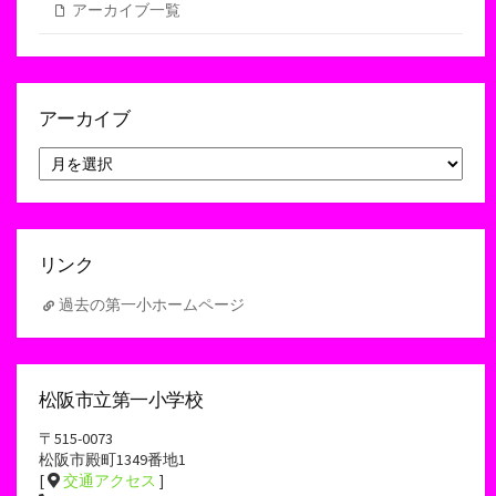
アーカイブ一覧
アーカイブ
ア
ー
カ
イ
ブ
リンク
過去の第一小ホームページ
松阪市立第一小学校
〒515-0073
松阪市殿町1349番地1
[
交通アクセス
]