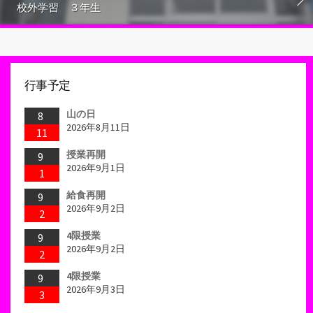
校外学習 ３年生
行事予定
山の日
8
2026年8月11日
11
授業再開
9
2026年9月1日
1
給食再開
9
2026年9月2日
2
4限授業
9
2026年9月2日
2
4限授業
9
2026年9月3日
3