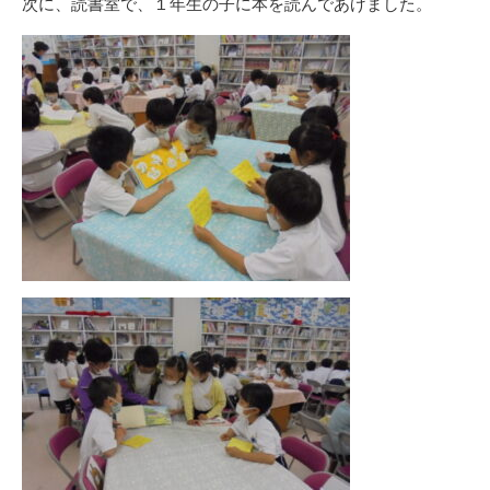
次に、読書室で、１年生の子に本を読んであげました。