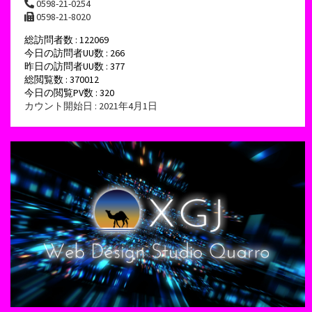
0598-21-0254
0598-21-8020
総訪問者数 : 122069
今日の訪問者UU数 : 266
昨日の訪問者UU数 : 377
総閲覧数 : 370012
今日の閲覧PV数 : 320
カウント開始日 : 2021年4月1日