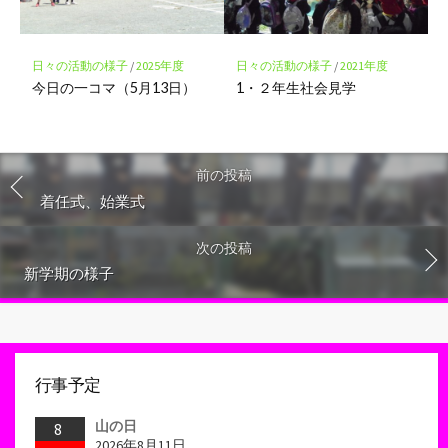
日々の活動の様子
/
2025年度
日々の活動の様子
/
2021年度
今日の一コマ（5月13日）
1・２年生社会見学
前の投稿
着任式、始業式
次の投稿
新学期の様子
行事予定
山の日
8
2026年8月11日