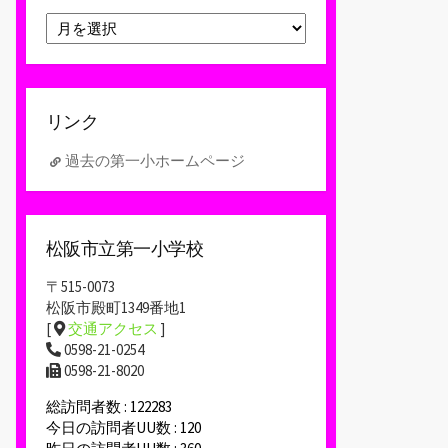
ア
ー
カ
イ
ブ
リンク
過去の第一小ホームページ
松阪市立第一小学校
〒515-0073
松阪市殿町1349番地1
[
交通アクセス
]
0598-21-0254
0598-21-8020
総訪問者数 : 122283
今日の訪問者UU数 : 120