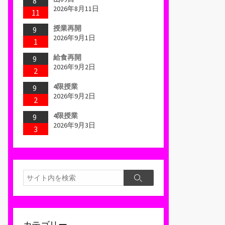
8
2026年8月11日
11
授業再開
9
2026年9月1日
1
給食再開
9
2026年9月2日
2
4限授業
9
2026年9月2日
2
4限授業
9
2026年9月3日
3
検
検
索
索
カテゴリー