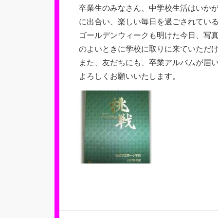
新
卒業生のみなさん、中学校生活はいか
日
に出合い、楽しい毎日を過ごされてい
ゴールデンウィークも明けた今日、写
のよいときに学校に取りに来ていただ
また、友だちにも、卒業アルバムが届
よろしくお願いいたします。