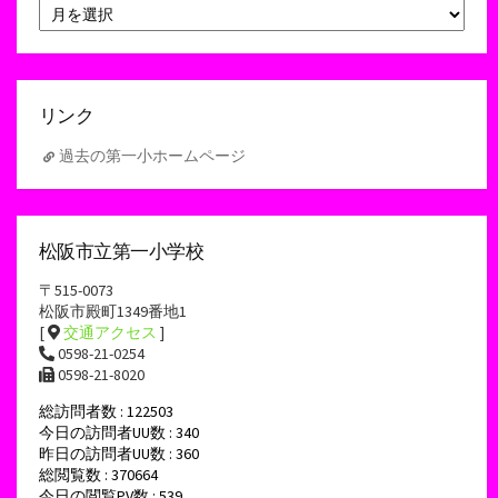
ア
ー
カ
イ
ブ
リンク
過去の第一小ホームページ
松阪市立第一小学校
〒515-0073
松阪市殿町1349番地1
[
交通アクセス
]
0598-21-0254
0598-21-8020
総訪問者数 : 122503
今日の訪問者UU数 : 340
昨日の訪問者UU数 : 360
総閲覧数 : 370664
今日の閲覧PV数 : 539