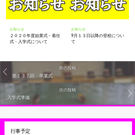
お知らせ
お知らせ
２０２０年度始業式・着任
9月１３日以降の登校につい
式・入学式について
て
前の投稿
第１３７回 卒業式
次の投稿
入学式準備
行事予定