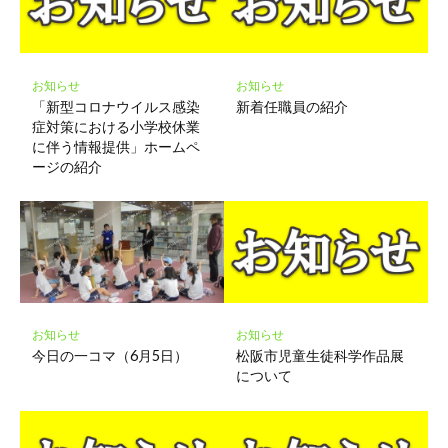
ク
に
保
存
お知らせ
お知らせ
「新型コロナウイルス感染
新着任職員の紹介
症対策における小学校休業
に伴う情報提供」ホームペ
ージの紹介
お知らせ
お知らせ
松阪市児童生徒科学作品展
今日の一コマ（6月5日）
について