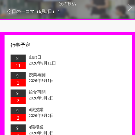
次の投稿
今日の一コマ（6月5日）１
行事予定
山の日
8
2026年8月11日
11
授業再開
9
2026年9月1日
1
給食再開
9
2026年9月2日
2
4限授業
9
2026年9月2日
2
4限授業
9
2026年9月3日