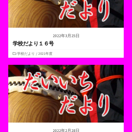
2022年3月25日
学校だより１６号
カ
学校だより
/
2021年度
テ
ゴ
リ
ー
2022年2月28日