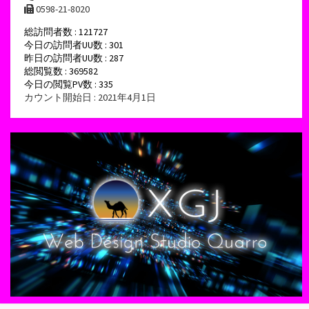
0598-21-8020
総訪問者数 : 121727
今日の訪問者UU数 : 301
昨日の訪問者UU数 : 287
総閲覧数 : 369582
今日の閲覧PV数 : 335
カウント開始日 : 2021年4月1日