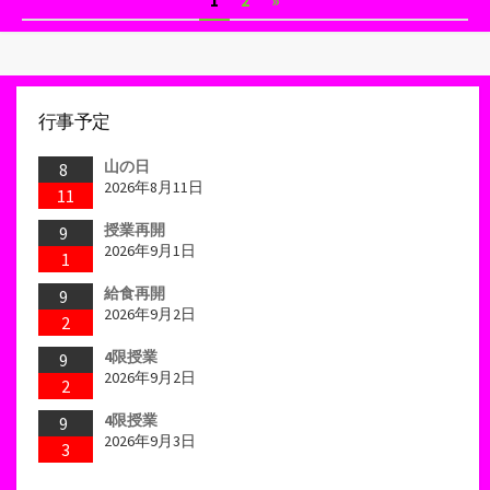
1
2
»
ー
稿
ナ
ビ
行事予定
ゲ
山の日
8
ー
2026年8月11日
11
シ
授業再開
9
2026年9月1日
1
ョ
給食再開
9
ン
2026年9月2日
2
4限授業
9
2026年9月2日
2
4限授業
9
2026年9月3日
3