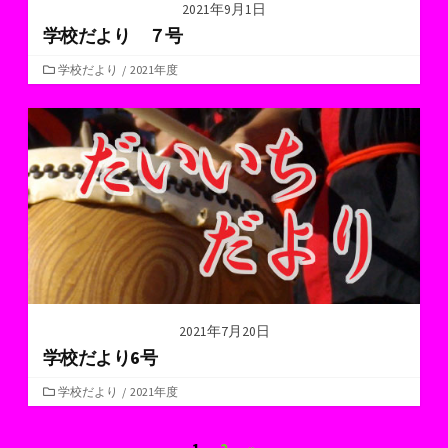
2021年9月1日
学校だより ７号
カ
学校だより
/
2021年度
テ
ゴ
リ
ー
2021年7月20日
学校だより6号
カ
学校だより
/
2021年度
テ
ゴ
投
リ