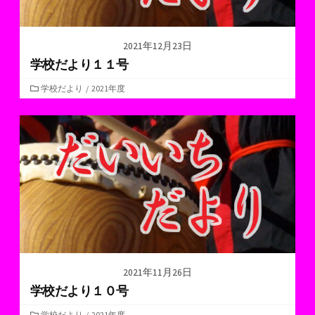
2021年12月23日
学校だより１１号
カ
学校だより
/
2021年度
テ
ゴ
リ
ー
2021年11月26日
学校だより１０号
カ
学校だより
/
2021年度