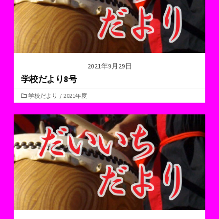
2021年9月29日
学校だより8号
カ
学校だより
/
2021年度
テ
ゴ
リ
ー