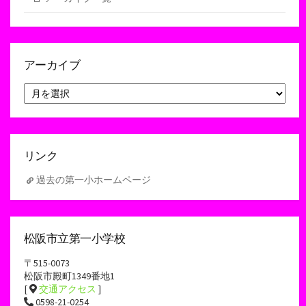
アーカイブ
ア
ー
カ
イ
ブ
リンク
過去の第一小ホームページ
松阪市立第一小学校
〒515-0073
松阪市殿町1349番地1
[
交通アクセス
]
0598-21-0254