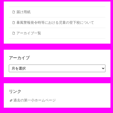
届け用紙
暴風警報発令時等における児童の登下校について
アーカイブ一覧
アーカイブ
ア
ー
カ
イ
ブ
リンク
過去の第一小ホームページ