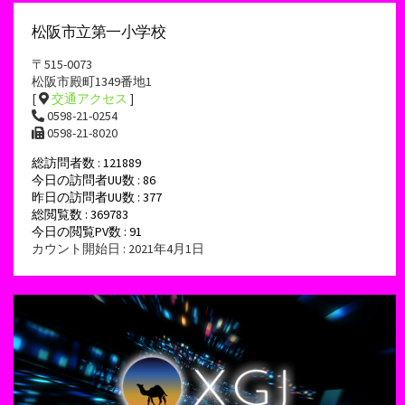
松阪市立第一小学校
〒515-0073
松阪市殿町1349番地1
[
交通アクセス
]
0598-21-0254
0598-21-8020
総訪問者数 : 121889
今日の訪問者UU数 : 86
昨日の訪問者UU数 : 377
総閲覧数 : 369783
今日の閲覧PV数 : 91
カウント開始日 : 2021年4月1日