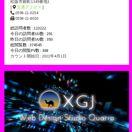
松阪市殿町1349番地1
[
交通アクセス
]
0598-21-0254
0598-21-8020
総訪問者数 : 123222
今日の訪問者UU数 : 291
昨日の訪問者UU数 : 393
総閲覧数 : 374545
今日の閲覧PV数 : 368
カウント開始日 : 2021年4月1日