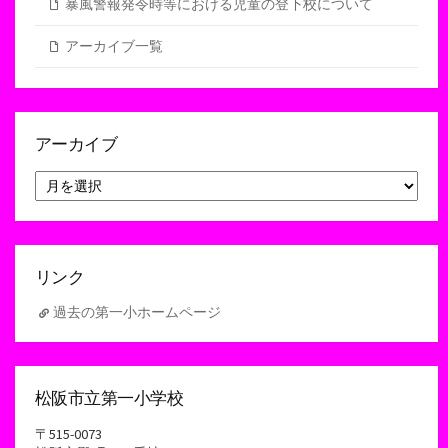
暴風警報発令時等における児童の登下校について
アーカイブ一覧
アーカイブ
ア
ー
カ
イ
ブ
リンク
過去の第一小ホームページ
松阪市立第一小学校
〒515-0073