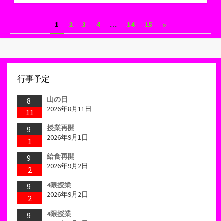
テ
ゴ
投
1
2
3
4
…
14
15
»
リ
ー
稿
ナ
ビ
行事予定
ゲ
山の日
8
ー
2026年8月11日
11
シ
授業再開
9
2026年9月1日
1
ョ
給食再開
9
ン
2026年9月2日
2
4限授業
9
2026年9月2日
2
4限授業
9