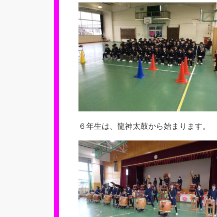
６年生は、龍神太鼓から始まります。