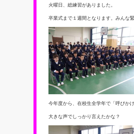
火曜日、総練習がありました。
卒業式まで１週間となります。みんな
今年度から、在校生全学年で「呼びか
大きな声でしっかり言えたかな？