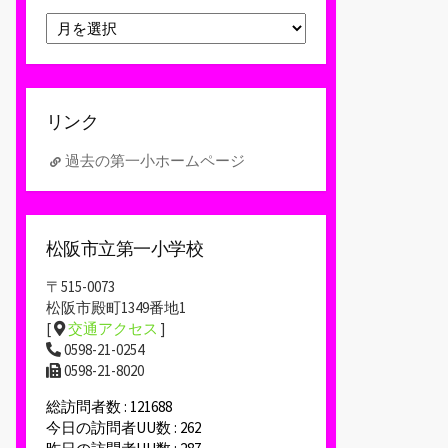
ア
ー
カ
イ
ブ
リンク
過去の第一小ホームページ
松阪市立第一小学校
〒515-0073
松阪市殿町1349番地1
[
交通アクセス
]
0598-21-0254
0598-21-8020
総訪問者数 : 121688
今日の訪問者UU数 : 262