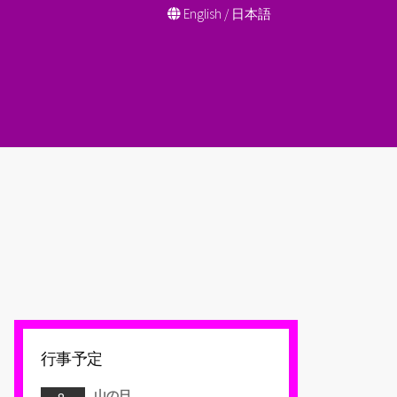
English
/
日本語
行事予定
山の日