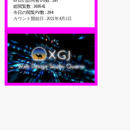
昨日の訪問者UU数 : 287
総閲覧数 : 369541
今日の閲覧PV数 : 294
カウント開始日 : 2021年4月1日