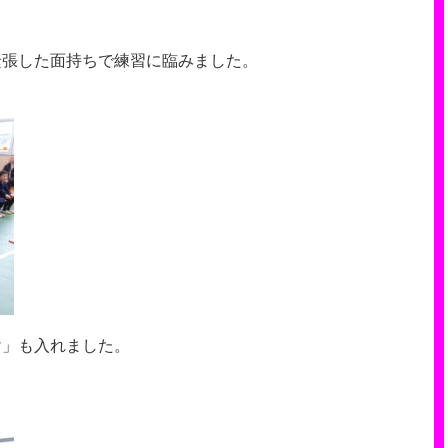
緊張した面持ちで練習に臨みました。
け」も入れました。