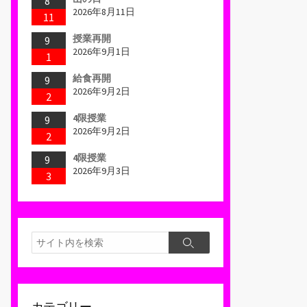
8
2026年8月11日
11
授業再開
9
2026年9月1日
1
給食再開
9
2026年9月2日
2
4限授業
9
2026年9月2日
2
4限授業
9
2026年9月3日
3
検
検
索
索
カテゴリー