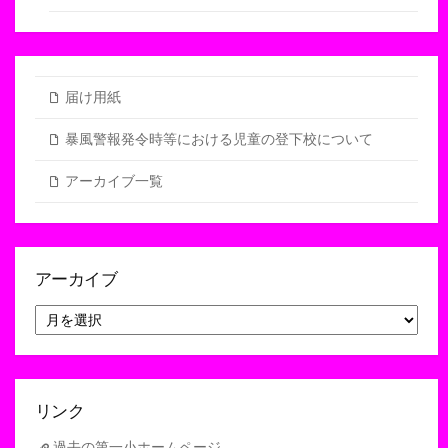
届け用紙
暴風警報発令時等における児童の登下校について
アーカイブ一覧
アーカイブ
ア
ー
カ
イ
ブ
リンク
過去の第一小ホームページ