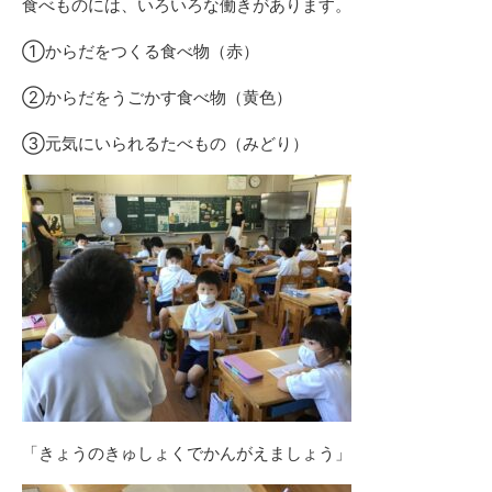
食べものには、いろいろな働きがあります。
①からだをつくる食べ物（赤）
②からだをうごかす食べ物（黄色）
③元気にいられるたべもの（みどり）
「きょうのきゅしょくでかんがえましょう」