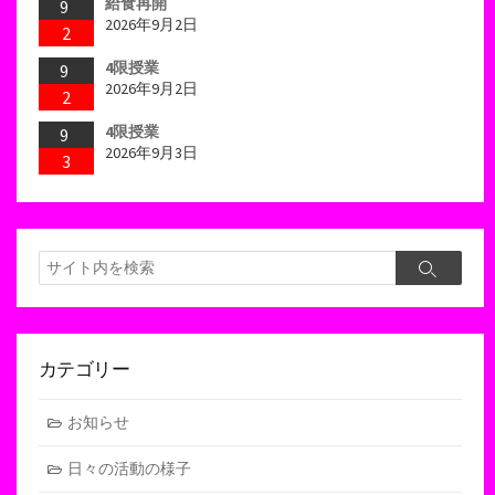
給食再開
9
2026年9月2日
2
4限授業
9
2026年9月2日
2
4限授業
9
2026年9月3日
3
検
検
索
索
カテゴリー
お知らせ
日々の活動の様子