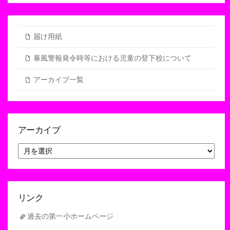
届け用紙
暴風警報発令時等における児童の登下校について
アーカイブ一覧
アーカイブ
ア
ー
カ
イ
ブ
リンク
過去の第一小ホームページ