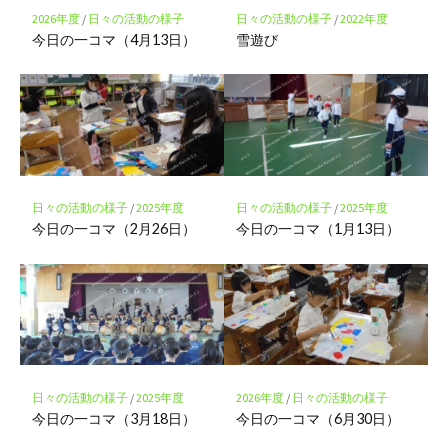
存
2026年度
/
日々の活動の様子
日々の活動の様子
/
2022年度
今日の一コマ（4月13日）
雪遊び
日々の活動の様子
/
2025年度
日々の活動の様子
/
2025年度
今日の一コマ（2月26日）
今日の一コマ（1月13日）
日々の活動の様子
/
2025年度
2026年度
/
日々の活動の様子
今日の一コマ（3月18日）
今日の一コマ（6月30日）