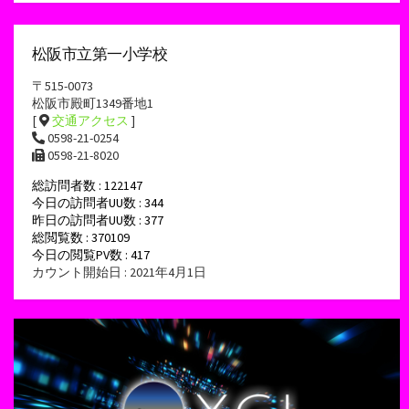
松阪市立第一小学校
〒515-0073
松阪市殿町1349番地1
[
交通アクセス
]
0598-21-0254
0598-21-8020
総訪問者数 : 122147
今日の訪問者UU数 : 344
昨日の訪問者UU数 : 377
総閲覧数 : 370109
今日の閲覧PV数 : 417
カウント開始日 : 2021年4月1日