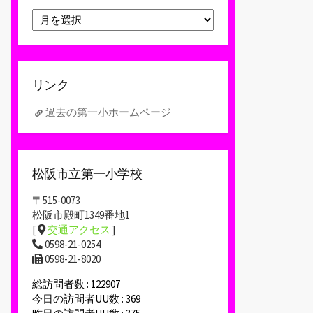
ア
ー
カ
イ
ブ
リンク
過去の第一小ホームページ
松阪市立第一小学校
〒515-0073
松阪市殿町1349番地1
[
交通アクセス
]
0598-21-0254
0598-21-8020
総訪問者数 : 122907
今日の訪問者UU数 : 369