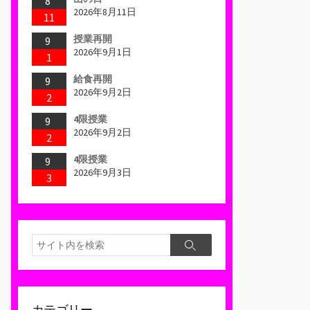
8
2026年8月11日
11
授業再開
9
2026年9月1日
1
給食再開
9
2026年9月2日
2
4限授業
9
2026年9月2日
2
4限授業
9
2026年9月3日
3
検
検
索
索
カテゴリー