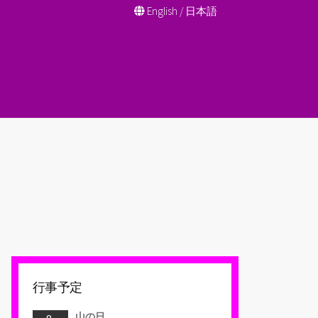
English
/
日本語
行事予定
山の日