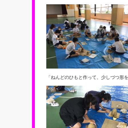
「ねんどのひもと作って、少しづつ形