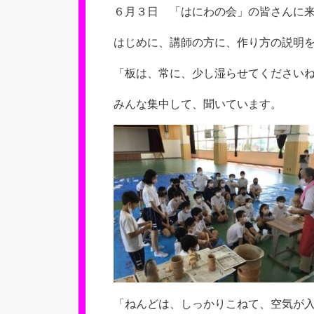
新
６月３日 「はにわの会」の皆さんに
日
はじめに、講師の方に、作り方の説明
「板は、常に、少し湿らせてください
みんな集中して、聞いています。
「ねんどは、しっかりこねて、空気が