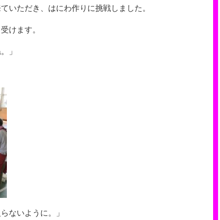
来ていただき、はにわ作りに挑戦しました。
を受けます。
ね。」
入らないように。」