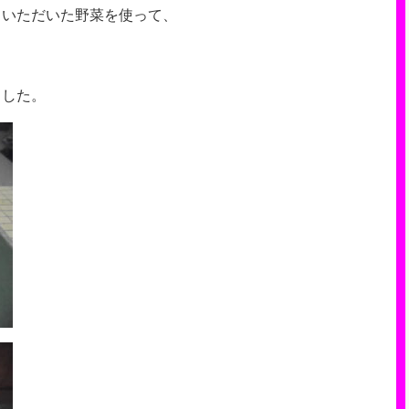
力いただいた野菜を使って、
ました。