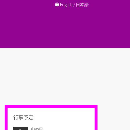
English
/
日本語
行事予定
山の日