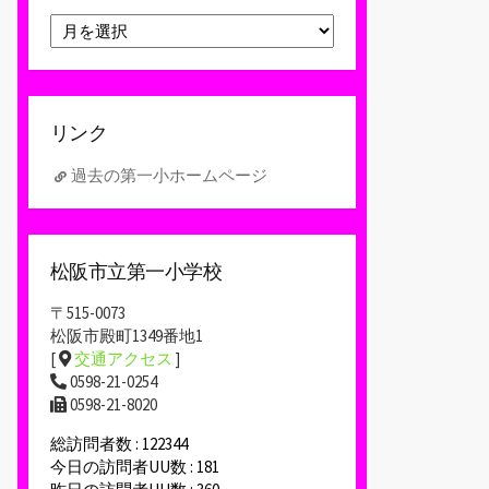
ア
ー
カ
イ
ブ
リンク
過去の第一小ホームページ
松阪市立第一小学校
〒515-0073
松阪市殿町1349番地1
[
交通アクセス
]
0598-21-0254
0598-21-8020
総訪問者数 : 122344
今日の訪問者UU数 : 181