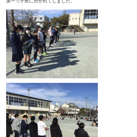
第一っ子班に分かれてしました。