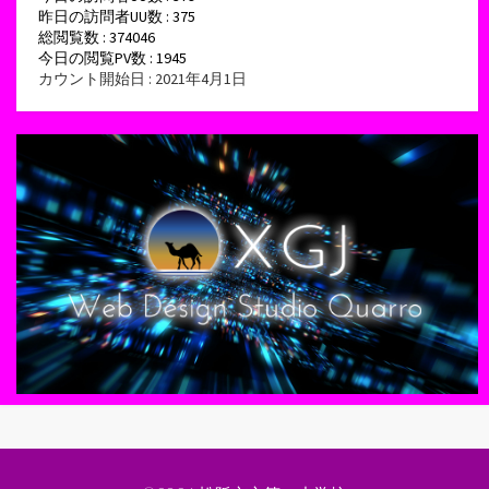
昨日の訪問者UU数 : 375
総閲覧数 : 374046
今日の閲覧PV数 : 1945
カウント開始日 : 2021年4月1日