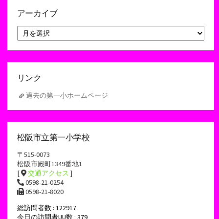
アーカイブ
ア
ー
カ
イ
ブ
リンク
過去の第一小ホームページ
松阪市立第一小学校
〒515-0073
松阪市殿町1349番地1
[
交通アクセス
]
0598-21-0254
0598-21-8020
総訪問者数 : 122917
今日の訪問者UU数 : 379