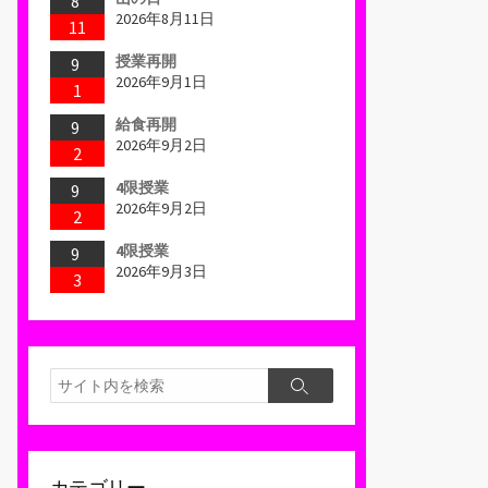
8
2026年8月11日
11
授業再開
9
2026年9月1日
1
給食再開
9
2026年9月2日
2
4限授業
9
2026年9月2日
2
4限授業
9
2026年9月3日
3
検
検
索
索
カテゴリー