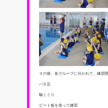
その後、各グループに分かれて、練習
バタ足
輪くぐり
ビート板を使って練習