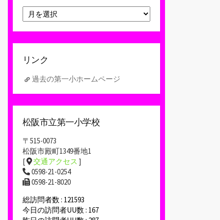
ア
ー
カ
イ
ブ
リンク
過去の第一小ホームページ
松阪市立第一小学校
〒515-0073
松阪市殿町1349番地1
[
交通アクセス
]
0598-21-0254
0598-21-8020
総訪問者数 : 121593
今日の訪問者UU数 : 167