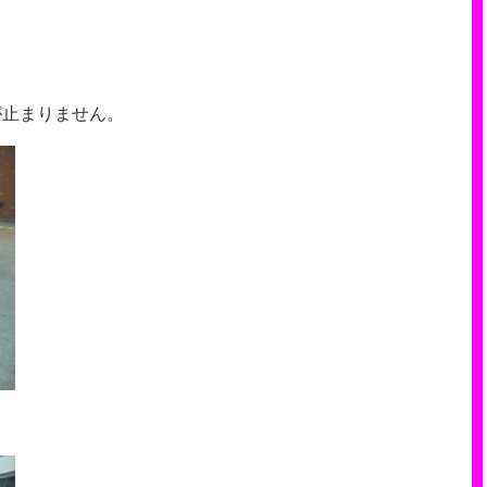
。
が止まりません。