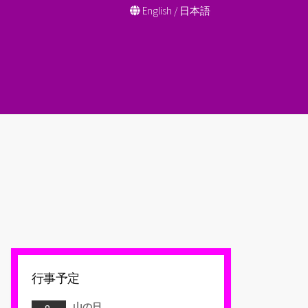
English
/
日本語
行事予定
山の日