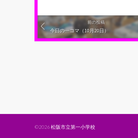
前の投稿
今日の一コマ（10月20日）
©2026
松阪市立第一小学校