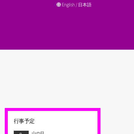
English
/
日本語
行事予定
山の日