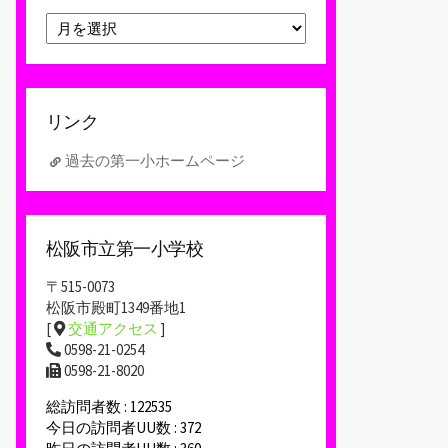
ア
ー
カ
イ
ブ
リンク
過去の第一小ホームページ
松阪市立第一小学校
〒515-0073
松阪市殿町1349番地1
[
交通アクセス
]
0598-21-0254
0598-21-8020
総訪問者数 : 122535
今日の訪問者UU数 : 372