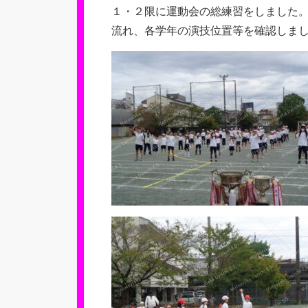
１・２限に運動会の総練習をしました
流れ、各学年の演技位置等を確認しま