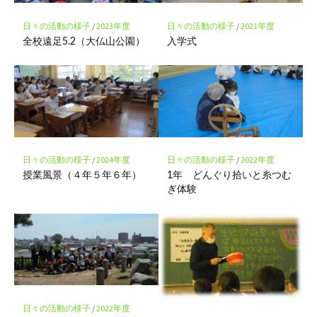
保
存
日々の活動の様子
/
2023年度
日々の活動の様子
/
2021年度
全校遠足5.2（大仏山公園）
入学式
日々の活動の様子
/
2024年度
日々の活動の様子
/
2022年度
授業風景（４年５年６年）
1年 どんぐり拾いと糸つむ
ぎ体験
日々の活動の様子
/
2022年度