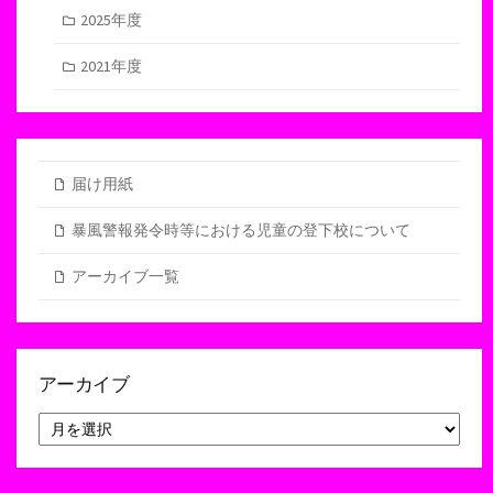
2025年度
2021年度
届け用紙
暴風警報発令時等における児童の登下校について
アーカイブ一覧
アーカイブ
ア
ー
カ
イ