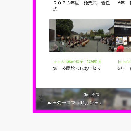
２０２３年度 始業式・着任
6年 
式
日々の活動の様子
/
2024年度
日々の
第一公民館ふれあい祭り
3年 
前の投稿
今日の一コマ（11月17日）