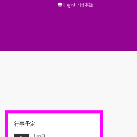
English
/
日本語
行事予定
山の日