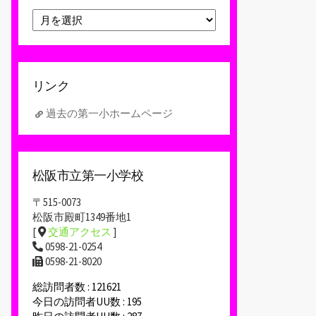
ア
ー
カ
イ
ブ
リンク
過去の第一小ホームページ
松阪市立第一小学校
〒515-0073
松阪市殿町1349番地1
[
交通アクセス
]
0598-21-0254
0598-21-8020
総訪問者数 : 121621
今日の訪問者UU数 : 195