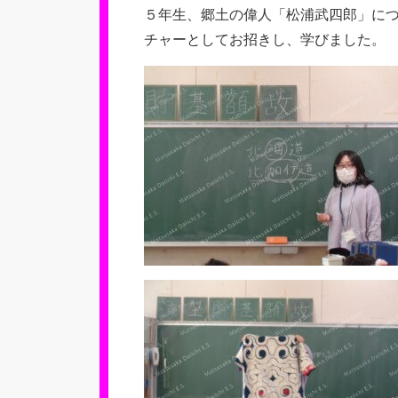
５年生、郷土の偉人「松浦武四郎」に
チャーとしてお招きし、学びました。