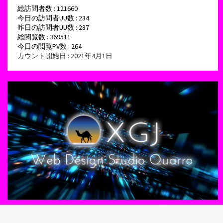
総訪問者数 : 121660
今日の訪問者UU数 : 234
昨日の訪問者UU数 : 287
総閲覧数 : 369511
今日の閲覧PV数 : 264
カウント開始日 : 2021年4月1日