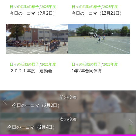
日々の活動の様子
/
2025年度
日々の活動の様子
/
2025年度
今日の一コマ（9月2日）
今日の一コマ（12月21日）
日々の活動の様子
/
2021年度
日々の活動の様子
/
2023年度
２０２１年度 運動会
1年2年合同体育
前の投稿
今日の一コマ（2月2日）
次の投稿
今日の一コマ（2月4日）