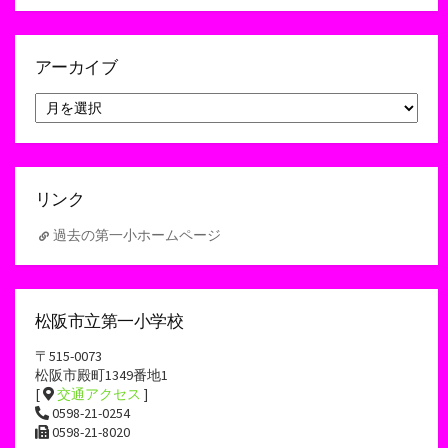
アーカイブ
ア
ー
カ
イ
ブ
リンク
過去の第一小ホームページ
松阪市立第一小学校
〒515-0073
松阪市殿町1349番地1
[
交通アクセス
]
0598-21-0254
0598-21-8020