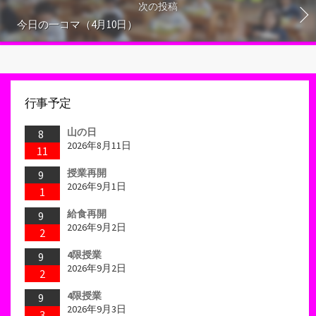
次の投稿
今日の一コマ（4月10日）
行事予定
山の日
8
2026年8月11日
11
授業再開
9
2026年9月1日
1
給食再開
9
2026年9月2日
2
4限授業
9
2026年9月2日
2
4限授業
9
2026年9月3日
3