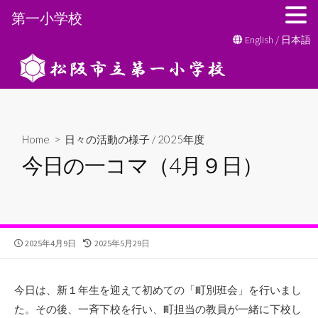
第一小学校
コ
English
/
日本語
ン
テ
ン
ツ
へ
Home
>
日々の活動の様子
/
2025年度
ス
今日の一コマ（4月９日）
キ
ッ
プ
公
最
2025年4月9日
2025年5月29日
開
終
日
更
新
今日は、新１年生を迎えて初めての「町別班会」を行いまし
日
た。その後、一斉下校を行い、町担当の教員が一緒に下校し