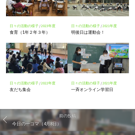
日々の活動の様子
/
2023年度
日々の活動の様子
/
2021年度
食育（1年２年３年）
明後日は運動会！
日々の活動の様子
/
2022年度
日々の活動の様子
/
2021年度
友だち集会
一斉オンライン学習日
前の投稿
今日の一コマ（4月8日）