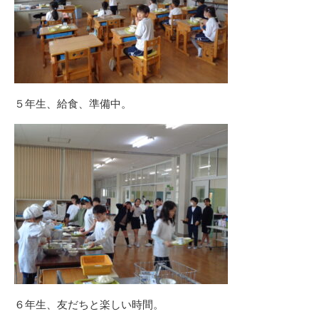
５年生、給食、準備中。
６年生、友だちと楽しい時間。