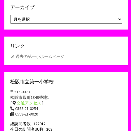
アーカイブ
ア
ー
カ
イ
ブ
リンク
過去の第一小ホームページ
松阪市立第一小学校
〒515-0073
松阪市殿町1349番地1
[
交通アクセス
]
0598-21-0254
0598-21-8020
総訪問者数 : 122012
今日の訪問者UU数 : 209