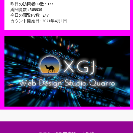
昨日の訪問者UU数 : 377
総閲覧数 : 369939
今日の閲覧PV数 : 247
カウント開始日 : 2021年4月1日