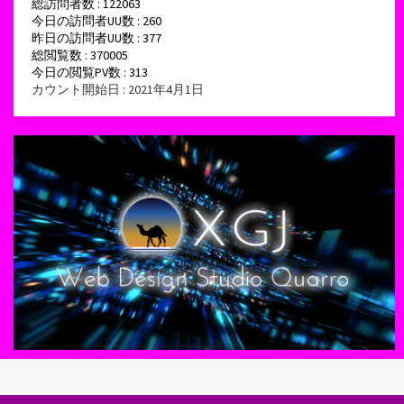
総訪問者数 : 122063
今日の訪問者UU数 : 260
昨日の訪問者UU数 : 377
総閲覧数 : 370005
今日の閲覧PV数 : 313
カウント開始日 : 2021年4月1日