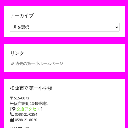
アーカイブ
ア
ー
カ
イ
ブ
リンク
過去の第一小ホームページ
松阪市立第一小学校
〒515-0073
松阪市殿町1349番地1
[
交通アクセス
]
0598-21-0254
0598-21-8020