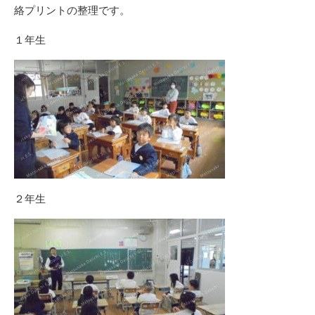
絡プリントの整理です。
１年生
２年生