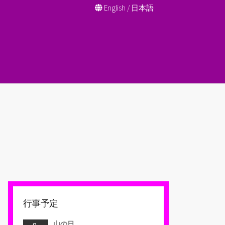
English
/
日本語
行事予定
山の日