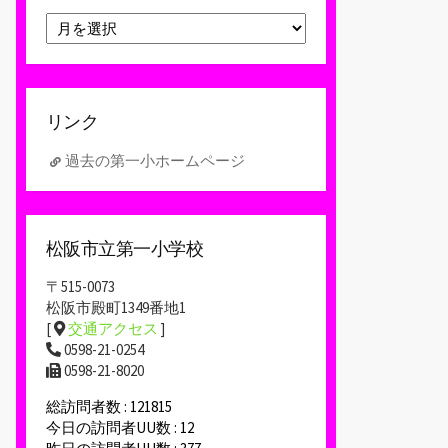
ア
ー
カ
イ
ブ
リンク
過去の第一小ホームページ
松阪市立第一小学校
〒515-0073
松阪市殿町1349番地1
[
交通アクセス
]
0598-21-0254
0598-21-8020
総訪問者数 : 121815
今日の訪問者UU数 : 12