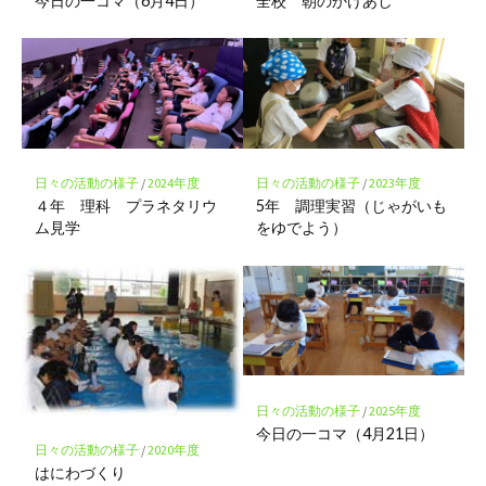
今日の一コマ（6月4日）
全校 朝のかけあし
日々の活動の様子
/
2024年度
日々の活動の様子
/
2023年度
４年 理科 プラネタリウ
5年 調理実習（じゃがいも
ム見学
をゆでよう）
日々の活動の様子
/
2025年度
今日の一コマ（4月21日）
日々の活動の様子
/
2020年度
はにわづくり