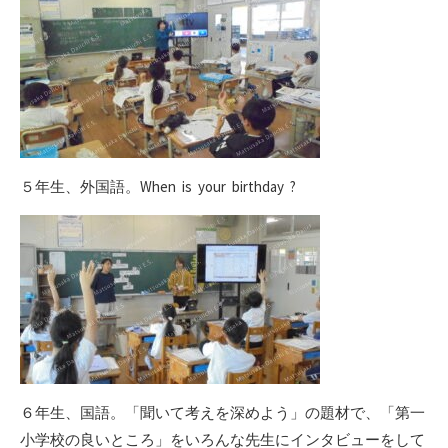
５年生、外国語。When is your birthday ?
６年生、国語。「聞いて考えを深めよう」の題材で、「第一
小学校の良いところ」をいろんな先生にインタビューをして