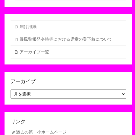
届け用紙
暴風警報発令時等における児童の登下校について
アーカイブ一覧
アーカイブ
ア
ー
カ
イ
ブ
リンク
過去の第一小ホームページ