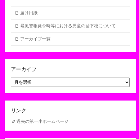
届け用紙
暴風警報発令時等における児童の登下校について
アーカイブ一覧
アーカイブ
ア
ー
カ
イ
ブ
リンク
過去の第一小ホームページ