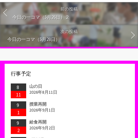
前の投稿
今日の一コマ（5月26日）２
次の投稿
今日の一コマ（5月28日）
行事予定
山の日
8
2026年8月11日
11
授業再開
9
2026年9月1日
1
給食再開
9
2026年9月2日
2