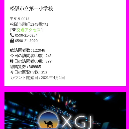
松阪市立第一小学校
〒515-0073
松阪市殿町1349番地1
[
交通アクセス
]
0598-21-0254
0598-21-8020
総訪問者数 : 122046
今日の訪問者UU数 : 243
昨日の訪問者UU数 : 377
総閲覧数 : 369985
今日の閲覧PV数 : 293
カウント開始日 : 2021年4月1日