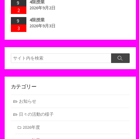
4限授業
9
2026年9月2日
2
4限授業
9
2026年9月3日
3
検
検
索
索
カテゴリー
お知らせ
日々の活動の様子
2026年度