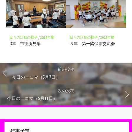
日々の活動の様子
/
2024年度
日々の活動の様子
/
2023年度
3年 市役所見学
３年 第一隣保館交流会
前の投稿
今日の一コマ（5月7日）
次の投稿
今日の一コマ（5月11日）
行事予定