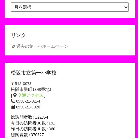
ア
ー
カ
イ
ブ
リンク
過去の第一小ホームページ
松阪市立第一小学校
〒515-0073
松阪市殿町1349番地1
[
交通アクセス
]
0598-21-0254
0598-21-8020
総訪問者数 : 122354
今日の訪問者UU数 : 191
昨日の訪問者UU数 : 360
総閲覧数 : 370327