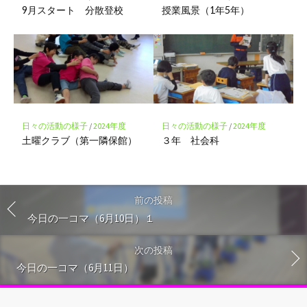
9月スタート 分散登校
授業風景（1年5年）
日々の活動の様子
/
2024年度
日々の活動の様子
/
2024年度
土曜クラブ（第一隣保館）
３年 社会科
前の投稿
今日の一コマ（6月10日）１
次の投稿
今日の一コマ（6月11日）