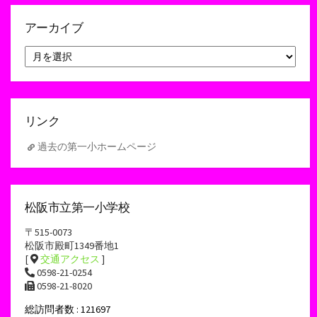
アーカイブ
ア
ー
カ
イ
ブ
リンク
過去の第一小ホームページ
松阪市立第一小学校
〒515-0073
松阪市殿町1349番地1
[
交通アクセス
]
0598-21-0254
0598-21-8020
総訪問者数 : 121697