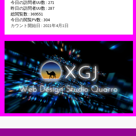
今日の訪問者UU数 : 271
昨日の訪問者UU数 : 287
総閲覧数 : 369551
今日の閲覧PV数 : 304
カウント開始日 : 2021年4月1日