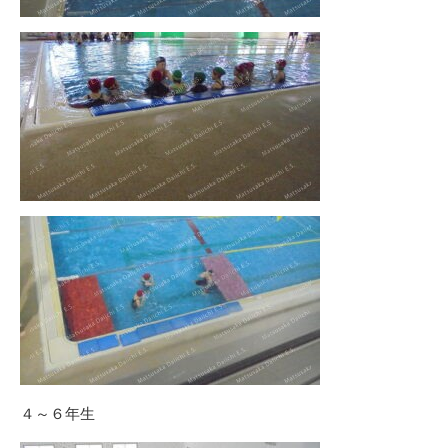
４～６年生