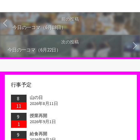
前の投稿
今日の一コマ（6月18日）
次の投稿
今日の一コマ（6月22日）
行事予定
山の日
8
2026年8月11日
11
授業再開
9
2026年9月1日
1
給食再開
9
2026年9月2日