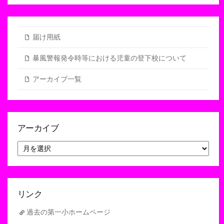
届け用紙
暴風警報発令時等における児童の登下校について
アーカイブ一覧
アーカイブ
ア
ー
カ
イ
ブ
リンク
過去の第一小ホームページ