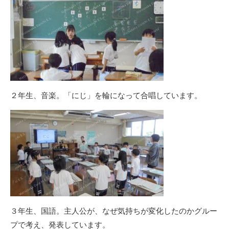
２年生、音楽。「にじ」を輪になって合唱しています。
３年生、国語。主人公が、なぜ気持ちが変化したのかグルー
プで考え、発表しています。