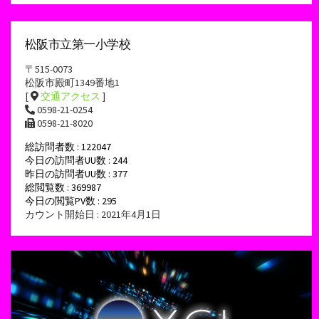
松阪市立第一小学校
〒515-0073
松阪市殿町1349番地1
[
交通アクセス
]
0598-21-0254
0598-21-8020
総訪問者数 : 122047
今日の訪問者UU数 : 244
昨日の訪問者UU数 : 377
総閲覧数 : 369987
今日の閲覧PV数 : 295
カウント開始日 : 2021年4月1日