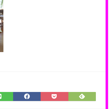
Feedly
LINE
Facebook
Pocket
で
で
で
に
購
シ
シ
保