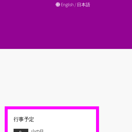
English
/
日本語
行事予定
山の日