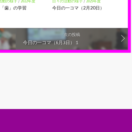
活動の様子
/
2022年度
日々の活動の様子
/
2025年度
 「歯」の学習
今日の一コマ（2月20日）
次の投稿
今日の一コマ（6月3日）１