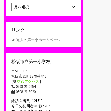
ア
ー
カ
イ
ブ
リンク
過去の第一小ホームページ
松阪市立第一小学校
〒515-0073
松阪市殿町1349番地1
[
交通アクセス
]
0598-21-0254
0598-21-8020
総訪問者数 : 121713
今日の訪問者UU数 : 287