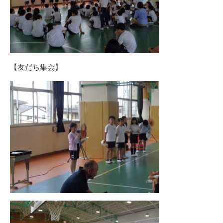
【友だち集会】