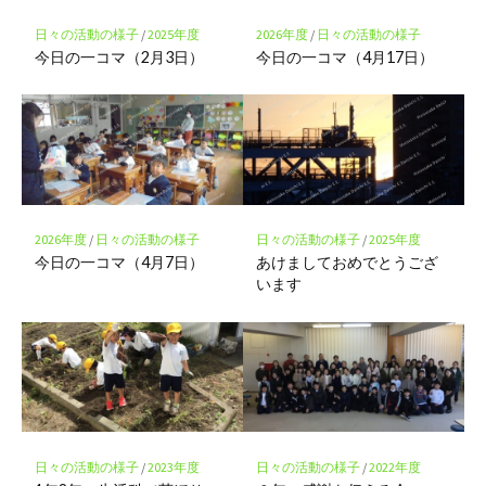
保
存
日々の活動の様子
/
2025年度
2026年度
/
日々の活動の様子
今日の一コマ（2月3日）
今日の一コマ（4月17日）
2026年度
/
日々の活動の様子
日々の活動の様子
/
2025年度
今日の一コマ（4月7日）
あけましておめでとうござ
います
日々の活動の様子
/
2023年度
日々の活動の様子
/
2022年度