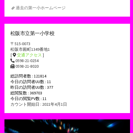
過去の第一小ホームページ
松阪市立第一小学校
〒515-0073
松阪市殿町1349番地1
[
交通アクセス
]
0598-21-0254
0598-21-8020
総訪問者数 : 121814
今日の訪問者UU数 : 11
昨日の訪問者UU数 : 377
総閲覧数 : 369703
今日の閲覧PV数 : 11
カウント開始日 : 2021年4月1日