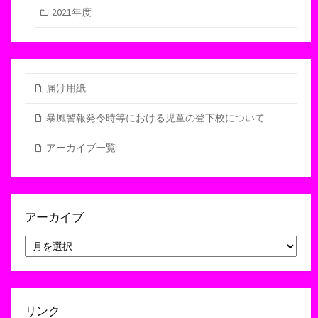
2021年度
届け用紙
暴風警報発令時等における児童の登下校について
アーカイブ一覧
アーカイブ
ア
ー
カ
イ
ブ
リンク