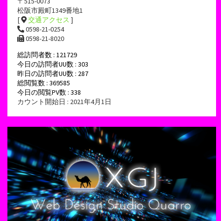
〒515-0073
松阪市殿町1349番地1
[
交通アクセス
]
0598-21-0254
0598-21-8020
総訪問者数 : 121729
今日の訪問者UU数 : 303
昨日の訪問者UU数 : 287
総閲覧数 : 369585
今日の閲覧PV数 : 338
カウント開始日 : 2021年4月1日