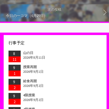
次の投稿
今日の一コマ（6月29日）
行事予定
山の日
8
2026年8月11日
11
授業再開
9
2026年9月1日
1
給食再開
9
2026年9月2日
2
4限授業
9
2026年9月2日
2