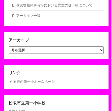
暴風警報発令時等における児童の登下校について
アーカイブ一覧
アーカイブ
ア
ー
カ
イ
ブ
リンク
過去の第一小ホームページ
松阪市立第一小学校