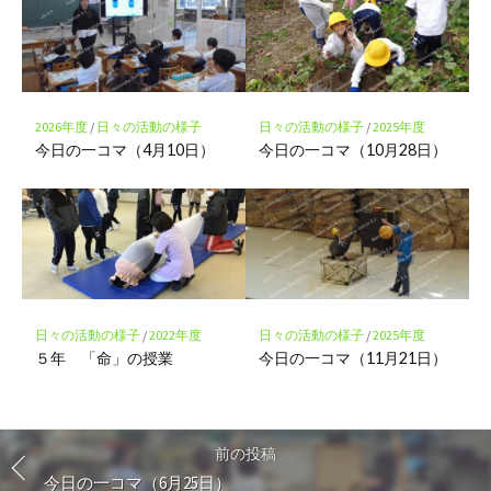
2026年度
/
日々の活動の様子
日々の活動の様子
/
2025年度
今日の一コマ（4月10日）
今日の一コマ（10月28日）
日々の活動の様子
/
2022年度
日々の活動の様子
/
2025年度
５年 「命」の授業
今日の一コマ（11月21日）
前の投稿
今日の一コマ（6月25日）