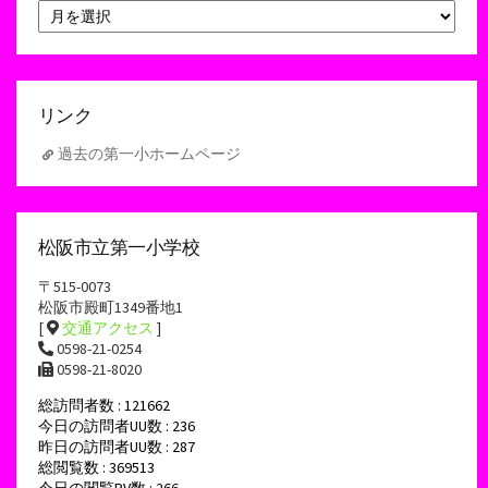
ア
ー
カ
イ
ブ
リンク
過去の第一小ホームページ
松阪市立第一小学校
〒515-0073
松阪市殿町1349番地1
[
交通アクセス
]
0598-21-0254
0598-21-8020
総訪問者数 : 121662
今日の訪問者UU数 : 236
昨日の訪問者UU数 : 287
総閲覧数 : 369513