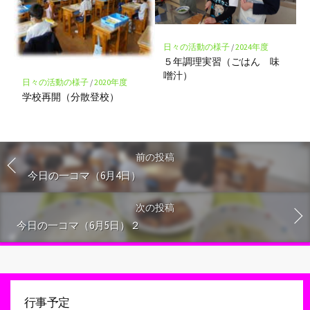
日々の活動の様子
/
2024年度
５年調理実習（ごはん 味
噌汁）
日々の活動の様子
/
2020年度
学校再開（分散登校）
前の投稿
今日の一コマ（6月4日）
次の投稿
今日の一コマ（6月5日）２
行事予定