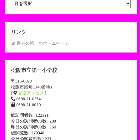
ア
ー
カ
イ
ブ
リンク
過去の第一小ホームページ
松阪市立第一小学校
〒515-0073
松阪市殿町1349番地1
[
交通アクセス
]
0598-21-0254
0598-21-8020
総訪問者数 : 122371
今日の訪問者UU数 : 208
昨日の訪問者UU数 : 360
総閲覧数 : 370348
今日の閲覧PV数 : 223