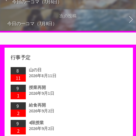
今日の一コマ（7月6日）
次の投稿
今日の一コマ（7月8日）
行事予定
山の日
8
2026年8月11日
11
授業再開
9
2026年9月1日
1
給食再開
9
2026年9月2日
2
4限授業
9
2026年9月2日
2