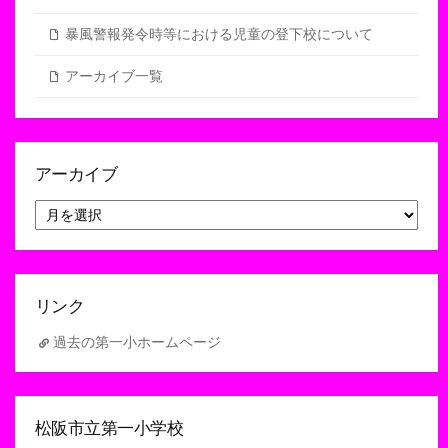
暴風警報発令時等における児童の登下校について
アーカイブ一覧
アーカイブ
ア
ー
カ
イ
ブ
リンク
過去の第一小ホームページ
松阪市立第一小学校