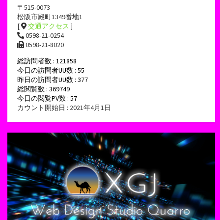
〒515-0073
松阪市殿町1349番地1
[
交通アクセス
]
0598-21-0254
0598-21-8020
総訪問者数 : 121858
今日の訪問者UU数 : 55
昨日の訪問者UU数 : 377
総閲覧数 : 369749
今日の閲覧PV数 : 57
カウント開始日 : 2021年4月1日