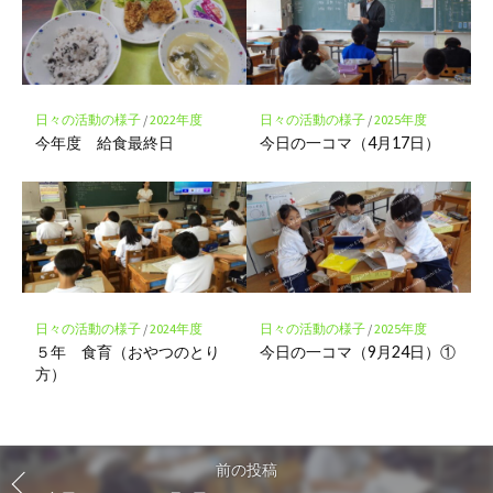
日々の活動の様子
/
2022年度
日々の活動の様子
/
2025年度
今年度 給食最終日
今日の一コマ（4月17日）
日々の活動の様子
/
2024年度
日々の活動の様子
/
2025年度
５年 食育（おやつのとり
今日の一コマ（9月24日）①
方）
前の投稿