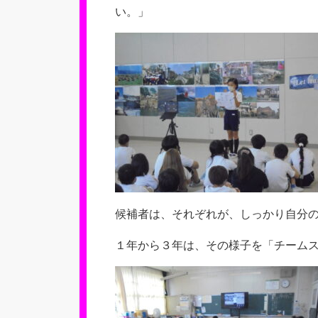
い。」
候補者は、それぞれが、しっかり自分
１年から３年は、その様子を「チーム