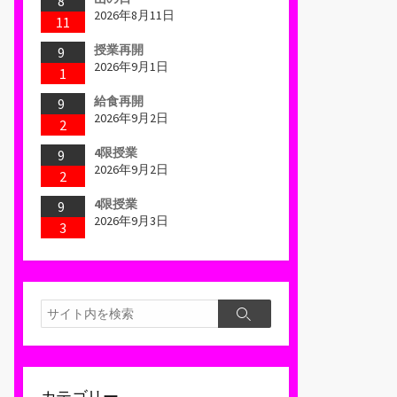
8
2026年8月11日
11
授業再開
9
2026年9月1日
1
給食再開
9
2026年9月2日
2
4限授業
9
2026年9月2日
2
4限授業
9
2026年9月3日
3
検
検
索
索
カテゴリー