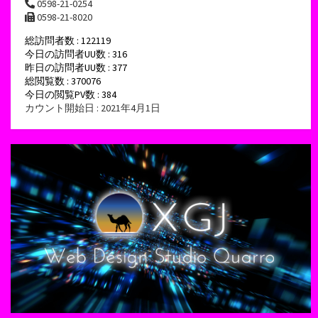
0598-21-0254
0598-21-8020
総訪問者数 : 122119
今日の訪問者UU数 : 316
昨日の訪問者UU数 : 377
総閲覧数 : 370076
今日の閲覧PV数 : 384
カウント開始日 : 2021年4月1日