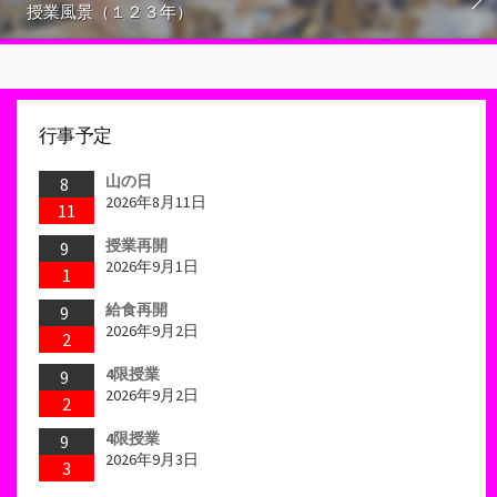
授業風景（１２３年）
行事予定
山の日
8
2026年8月11日
11
授業再開
9
2026年9月1日
1
給食再開
9
2026年9月2日
2
4限授業
9
2026年9月2日
2
4限授業
9
2026年9月3日
3