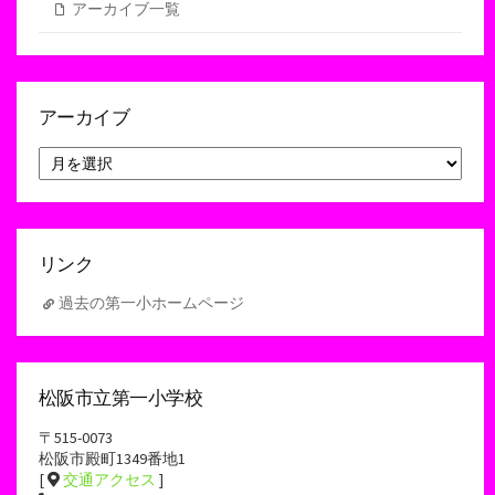
アーカイブ一覧
アーカイブ
ア
ー
カ
イ
ブ
リンク
過去の第一小ホームページ
松阪市立第一小学校
〒515-0073
松阪市殿町1349番地1
[
交通アクセス
]