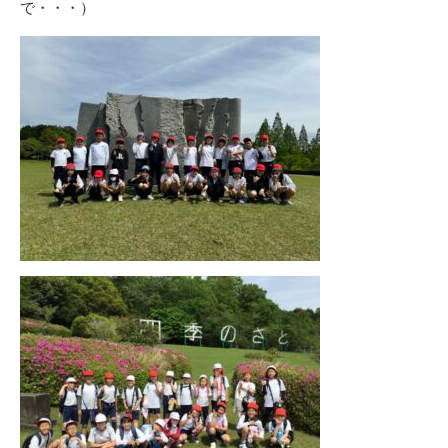
で・・・）