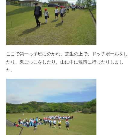
ここで第一っ子班に分かれ、芝生の上で、ドッチボールをし
たり、鬼ごっこをしたり、山に中に散策に行ったりしまし
た。