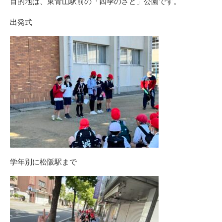
目的地は、東青山駅前の「四季のさと」公園です。
出発式
学年別に松阪駅まで