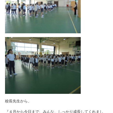
校長先生から、
『４月から今日まで、みんな、しっかり成長してくれまし