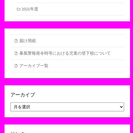
2021年度
届け用紙
暴風警報発令時等における児童の登下校について
アーカイブ一覧
アーカイブ
ア
ー
カ
イ
ブ