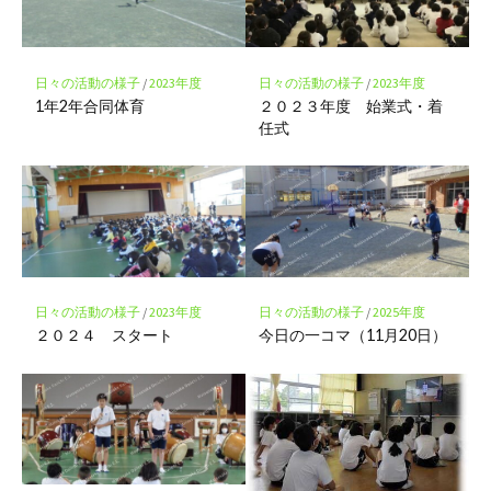
ク
に
保
存
日々の活動の様子
/
2023年度
日々の活動の様子
/
2023年度
1年2年合同体育
２０２３年度 始業式・着
任式
日々の活動の様子
/
2023年度
日々の活動の様子
/
2025年度
２０２４ スタート
今日の一コマ（11月20日）