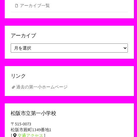
アーカイブ一覧
アーカイブ
ア
ー
カ
イ
ブ
リンク
過去の第一小ホームページ
松阪市立第一小学校
〒515-0073
松阪市殿町1349番地1
[
交通アクセス
]