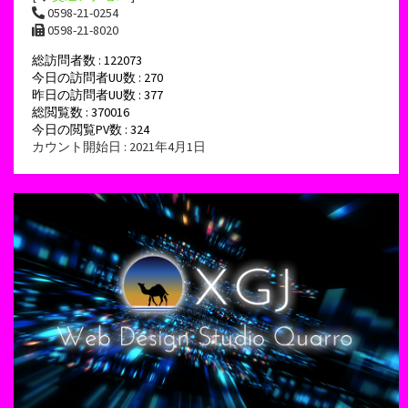
0598-21-0254
0598-21-8020
総訪問者数 : 122073
今日の訪問者UU数 : 270
昨日の訪問者UU数 : 377
総閲覧数 : 370016
今日の閲覧PV数 : 324
カウント開始日 : 2021年4月1日