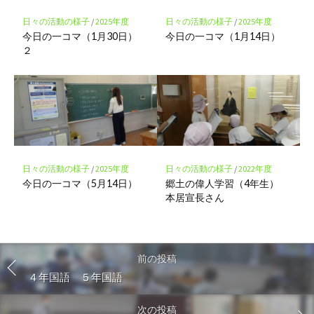
日々の活動の様子
/
2025年度
日々の活動の様子
/
2025年度
今日の一コマ（1月30日）
今日の一コマ（1月14日）
２
日々の活動の様子
/
2025年度
日々の活動の様子
/
2022年度
今日の一コマ（5月14日）
郷土の偉人学習（4年生）
本居宣長さん
前の投稿
４年国語 ５年国語
次の投稿