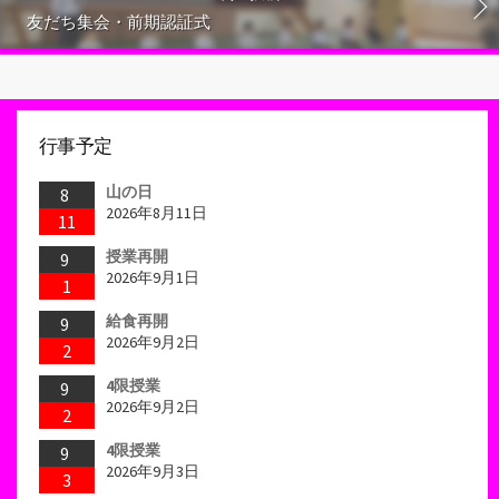
友だち集会・前期認証式
行事予定
山の日
8
2026年8月11日
11
授業再開
9
2026年9月1日
1
給食再開
9
2026年9月2日
2
4限授業
9
2026年9月2日
2
4限授業
9
2026年9月3日
3