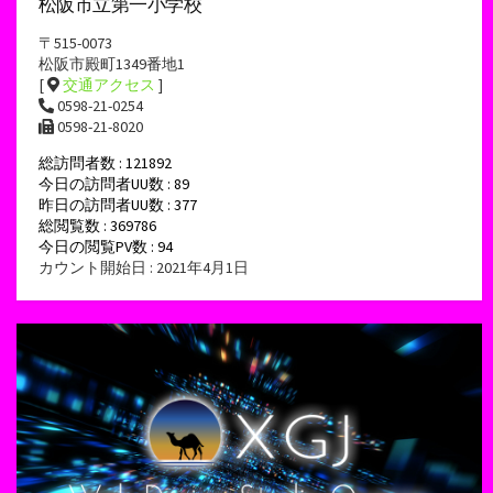
松阪市立第一小学校
〒515-0073
松阪市殿町1349番地1
[
交通アクセス
]
0598-21-0254
0598-21-8020
総訪問者数 : 121892
今日の訪問者UU数 : 89
昨日の訪問者UU数 : 377
総閲覧数 : 369786
今日の閲覧PV数 : 94
カウント開始日 : 2021年4月1日