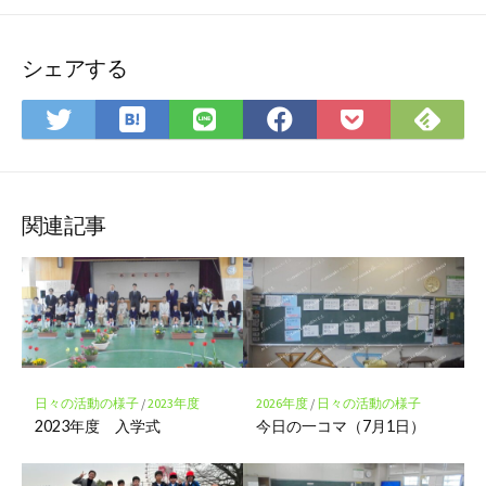
シェアする
は
Fee
Twitter
LINE
Facebook
Pocket
て
で
で
で
で
に
な
購
シ
シ
シ
保
ブ
読
ェ
ェ
ェ
存
ッ
ア
ア
ア
関連記事
ク
マ
ー
ク
に
保
存
日々の活動の様子
/
2023年度
2026年度
/
日々の活動の様子
2023年度 入学式
今日の一コマ（7月1日）