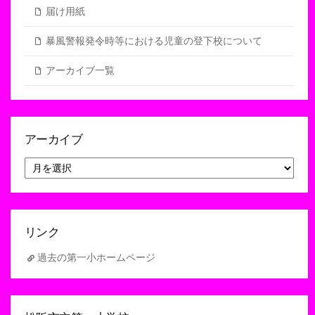
届け用紙
暴風警報発令時等における児童の登下校について
アーカイブ一覧
アーカイブ
ア
ー
カ
イ
ブ
リンク
過去の第一小ホームページ