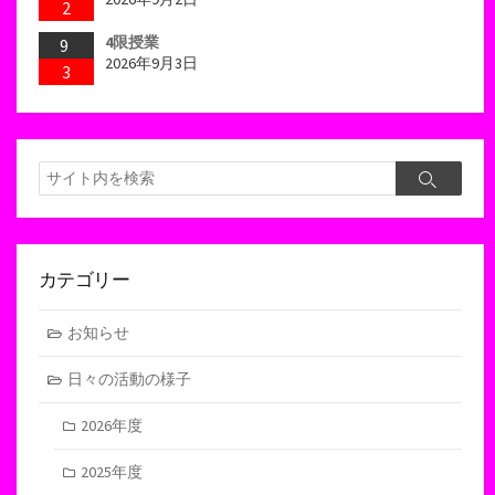
2
4限授業
9
2026年9月3日
3
検
検
索
索
カテゴリー
お知らせ
日々の活動の様子
2026年度
2025年度