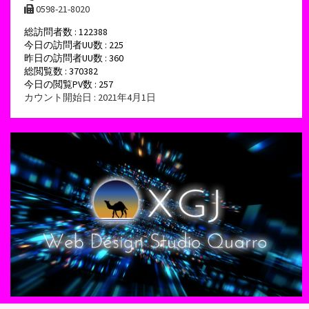
0598-21-8020
総訪問者数 : 122388
今日の訪問者UU数 : 225
昨日の訪問者UU数 : 360
総閲覧数 : 370382
今日の閲覧PV数 : 257
カウント開始日 : 2021年4月1日