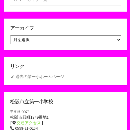
アーカイブ
ア
ー
カ
イ
ブ
リンク
過去の第一小ホームページ
松阪市立第一小学校
〒515-0073
松阪市殿町1349番地1
[
交通アクセス
]
0598-21-0254