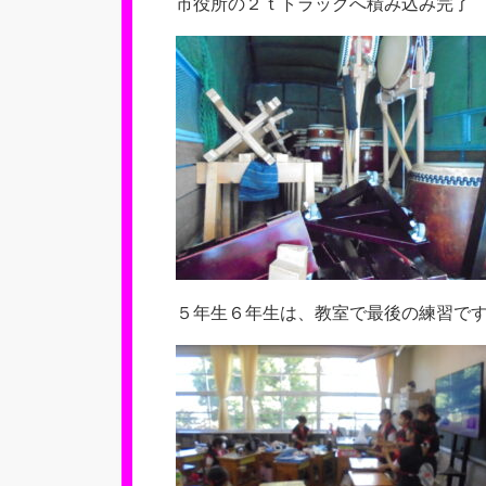
市役所の２ｔトラックへ積み込み完了
５年生６年生は、教室で最後の練習で