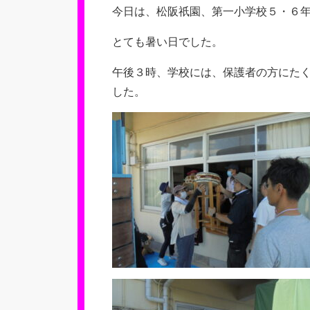
今日は、松阪祇園、第一小学校５・６
とても暑い日でした。
午後３時、学校には、保護者の方にた
した。