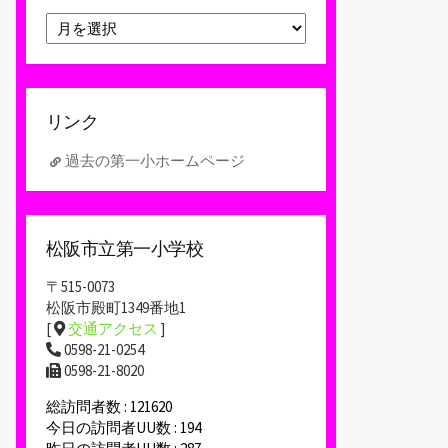
ア
ー
カ
イ
ブ
リンク
過去の第一小ホームページ
松阪市立第一小学校
〒515-0073
松阪市殿町1349番地1
[
交通アクセス
]
0598-21-0254
0598-21-8020
総訪問者数 : 121620
今日の訪問者UU数 : 194