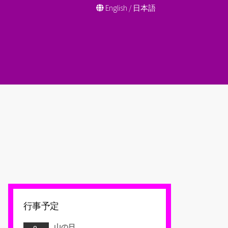
English
/
日本語
行事予定
山の日