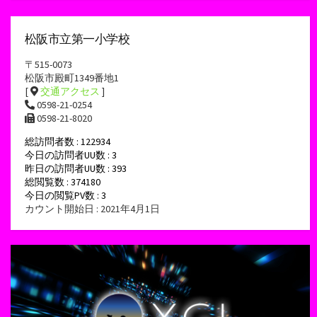
松阪市立第一小学校
〒515-0073
松阪市殿町1349番地1
[
交通アクセス
]
0598-21-0254
0598-21-8020
総訪問者数 : 122934
今日の訪問者UU数 : 3
昨日の訪問者UU数 : 393
総閲覧数 : 374180
今日の閲覧PV数 : 3
カウント開始日 : 2021年4月1日