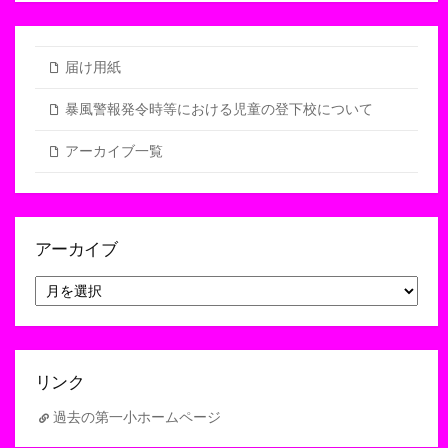
届け用紙
暴風警報発令時等における児童の登下校について
アーカイブ一覧
アーカイブ
ア
ー
カ
イ
ブ
リンク
過去の第一小ホームページ