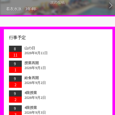
次の投稿
着衣水泳 3年4年
行事予定
山の日
8
2026年8月11日
11
授業再開
9
2026年9月1日
1
給食再開
9
2026年9月2日
2
4限授業
9
2026年9月2日
2
4限授業
9
2026年9月3日
3