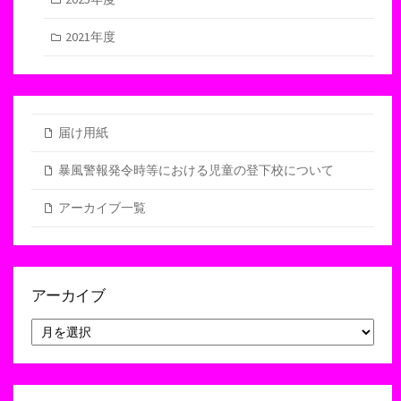
2021年度
届け用紙
暴風警報発令時等における児童の登下校について
アーカイブ一覧
アーカイブ
ア
ー
カ
イ
ブ